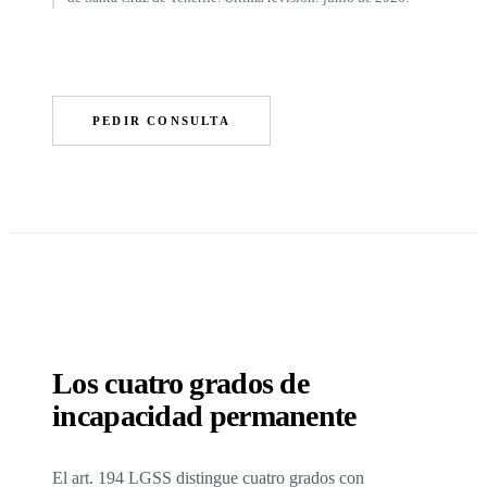
LLAMAR AHORA · 618 24 13 85
PEDIR CONSULTA
Los cuatro grados de
incapacidad permanente
El art. 194 LGSS distingue cuatro grados con