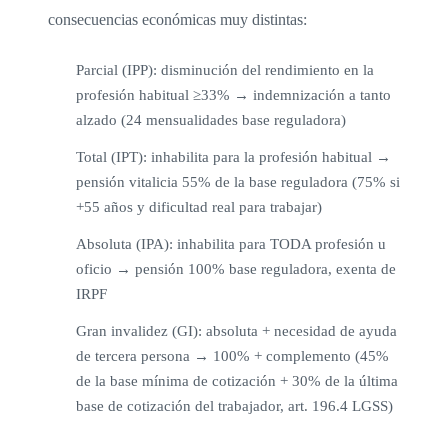
consecuencias económicas muy distintas:
Parcial (IPP): disminución del rendimiento en la
profesión habitual ≥33% → indemnización a tanto
alzado (24 mensualidades base reguladora)
Total (IPT): inhabilita para la profesión habitual →
pensión vitalicia 55% de la base reguladora (75% si
+55 años y dificultad real para trabajar)
Absoluta (IPA): inhabilita para TODA profesión u
oficio → pensión 100% base reguladora, exenta de
IRPF
Gran invalidez (GI): absoluta + necesidad de ayuda
de tercera persona → 100% + complemento (45%
de la base mínima de cotización + 30% de la última
base de cotización del trabajador, art. 196.4 LGSS)