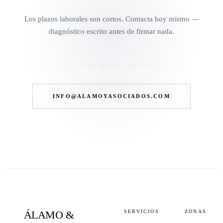
Los plazos laborales son cortos. Contacta hoy mismo —
diagnóstico escrito antes de firmar nada.
LLAMAR · 618 24 13 85
INFO@ALAMOYASOCIADOS.COM
ÁLAMO
&
SERVICIOS
ZONAS