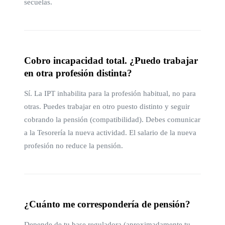
secuelas.
Cobro incapacidad total. ¿Puedo trabajar
en otra profesión distinta?
Sí. La IPT inhabilita para la profesión habitual, no para
otras. Puedes trabajar en otro puesto distinto y seguir
cobrando la pensión (compatibilidad). Debes comunicar
a la Tesorería la nueva actividad. El salario de la nueva
profesión no reduce la pensión.
¿Cuánto me correspondería de pensión?
Depende de tu base reguladora (aproximadamente tu