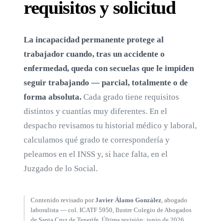
requisitos y solicitud
La incapacidad permanente protege al
trabajador cuando, tras un accidente o
enfermedad, queda con secuelas que le impiden
seguir trabajando — parcial, totalmente o de
forma absoluta.
Cada grado tiene requisitos
distintos y cuantías muy diferentes. En el
despacho revisamos tu historial médico y laboral,
calculamos qué grado te correspondería y
peleamos en el INSS y, si hace falta, en el
Juzgado de lo Social.
Contenido revisado por
Javier Álamo González
, abogado
laboralista — col. ICATF 5950, Ilustre Colegio de Abogados
de Santa Cruz de Tenerife. Última revisión: junio de 2026.