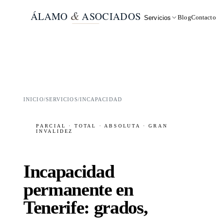
&
ÁLAMO
ASOCIADOS
Blog
Contacto
Servicios
INICIO
/
SERVICIOS
/
INCAPACIDAD
PARCIAL · TOTAL · ABSOLUTA · GRAN
INVALIDEZ
Incapacidad
permanente en
Tenerife: grados,