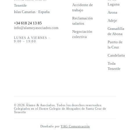
Laguna
Accidente de
Tenerife
trabajo
Islas Canarias · España
Arona
Reclamación
Adeje
+34 618 24 13 85
salarios
info@alamoyasociados.com
Granadilla
Negociación
de Abona
colectiva
LUNES A VIERNES ·
9:00 – 19:00
Puerto de
la Cruz
Candelaria
Toda
Tenerife
©
2026
Álamo & Asociados. Todos los derechos reservados.
Colegiados en el Ilustre Colegio de Abogados de Santa Cruz de
Tenerife
Diseñado por
YAG Comunicación