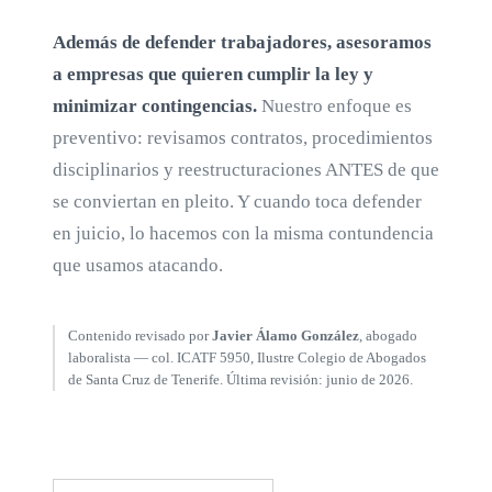
Además de defender trabajadores, asesoramos
a empresas que quieren cumplir la ley y
minimizar contingencias.
Nuestro enfoque es
preventivo: revisamos contratos, procedimientos
disciplinarios y reestructuraciones ANTES de que
se conviertan en pleito. Y cuando toca defender
en juicio, lo hacemos con la misma contundencia
que usamos atacando.
Contenido revisado por
Javier Álamo González
, abogado
laboralista — col. ICATF 5950, Ilustre Colegio de Abogados
de Santa Cruz de Tenerife. Última revisión: junio de 2026.
LLAMAR AHORA · 618 24 13 85