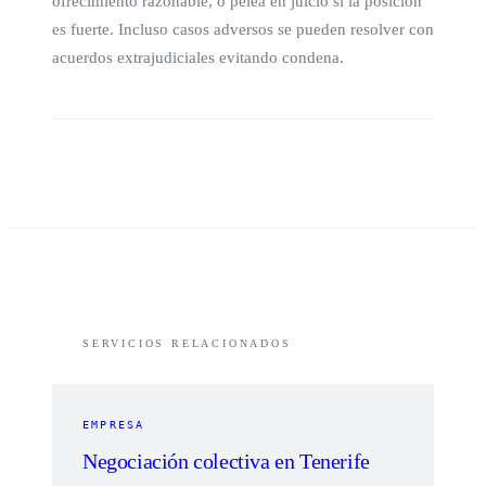
ofrecimiento razonable, o pelea en juicio si la posición
es fuerte. Incluso casos adversos se pueden resolver con
acuerdos extrajudiciales evitando condena.
SERVICIOS RELACIONADOS
EMPRESA
Negociación colectiva en Tenerife