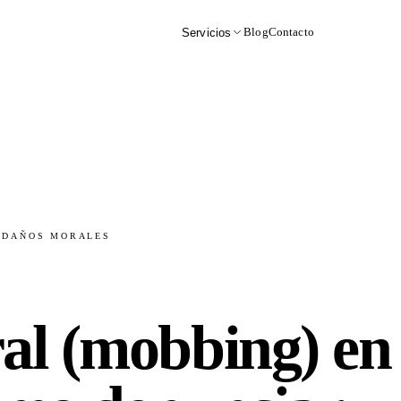
Blog
Contacto
Servicios
· DAÑOS MORALES
al (mobbing) en