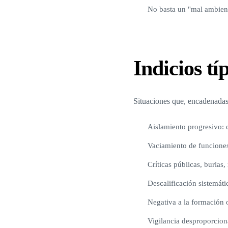
No basta un "mal ambient
Indicios t
Situaciones que, encadenadas
Aislamiento progresivo: 
Vaciamiento de funciones
Críticas públicas, burlas
Descalificación sistemáti
Negativa a la formación 
Vigilancia desproporcio