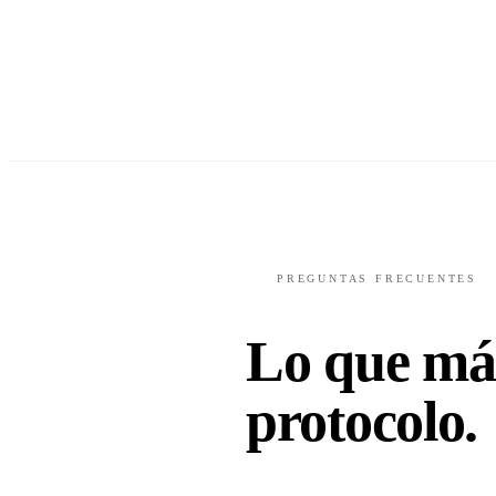
PREGUNTAS FRECUENTES
Lo que má
protocolo
.