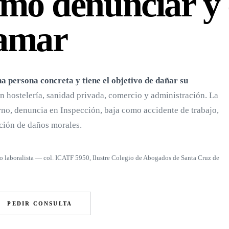
ómo denunciar y
lamar
na persona concreta y tiene el objetivo de dañar su
n hostelería, sanidad privada, comercio y administración. La
erno, denuncia en Inspección, baja como accidente de trabajo,
ción de daños morales.
o laboralista — col. ICATF 5950, Ilustre Colegio de Abogados de Santa Cruz de
PEDIR CONSULTA