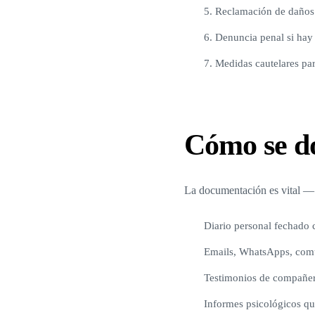
5. Reclamación de daños 
6. Denuncia penal si hay 
7. Medidas cautelares pa
Cómo se d
La documentación es vital — l
Diario personal fechado 
Emails, WhatsApps, comu
Testimonios de compañero
Informes psicológicos que