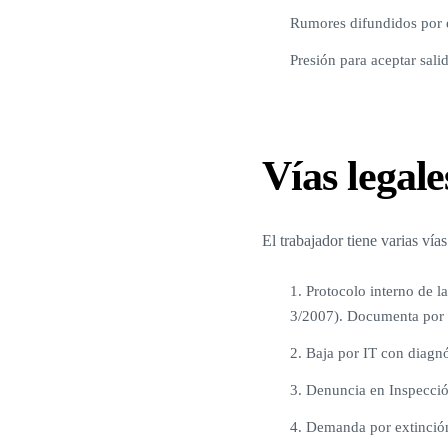
Rumores difundidos por e
Presión para aceptar sali
Vías legale
El trabajador tiene varias vía
1. Protocolo interno de l
3/2007). Documenta por 
2. Baja por IT con diagn
3. Denuncia en Inspecció
4. Demanda por extinción