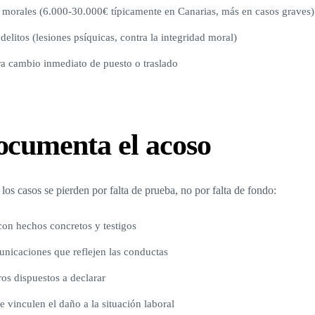
morales (6.000-30.000€ típicamente en Canarias, más en casos graves)
delitos (lesiones psíquicas, contra la integridad moral)
ra cambio inmediato de puesto o traslado
ocumenta el acoso
os casos se pierden por falta de prueba, no por falta de fondo:
con hechos concretos y testigos
nicaciones que reflejen las conductas
s dispuestos a declarar
 vinculen el daño a la situación laboral