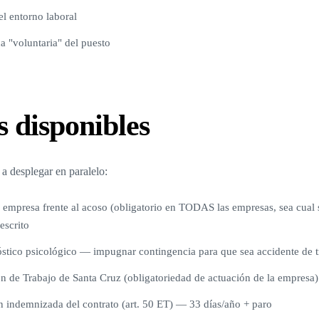
l entorno laboral
da "voluntaria" del puesto
s disponibles
s a desplegar en paralelo:
a empresa frente al acoso (obligatorio en TODAS las empresas, sea cual s
escrito
óstico psicológico — impugnar contingencia para que sea accidente de t
n de Trabajo de Santa Cruz (obligatoriedad de actuación de la empresa)
 indemnizada del contrato (art. 50 ET) — 33 días/año + paro