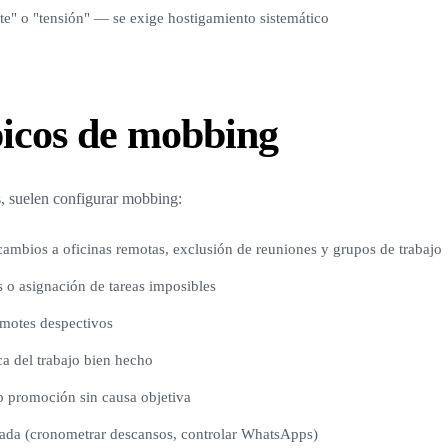
e" o "tensión" — se exige hostigamiento sistemático
ípicos de mobbing
, suelen configurar mobbing:
cambios a oficinas remotas, exclusión de reuniones y grupos de trabajo
 o asignación de tareas imposibles
, motes despectivos
ca del trabajo bien hecho
o promoción sin causa objetiva
nada (cronometrar descansos, controlar WhatsApps)