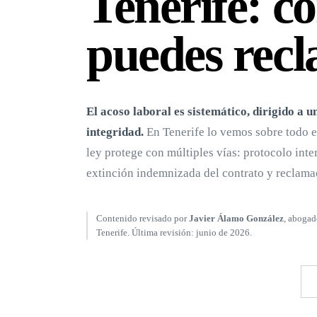
Tenerife: c
puedes rec
El acoso laboral es sistemático, dirigido a u
integridad.
En Tenerife lo vemos sobre todo e
ley protege con múltiples vías: protocolo int
extinción indemnizada del contrato y reclama
Contenido revisado por
Javier Álamo González
, abogad
Tenerife. Última revisión: junio de 2026.
LLAMAR AHORA · 618 24 13 85