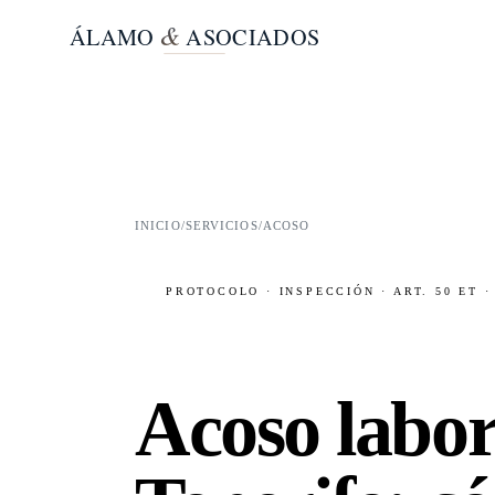
&
ÁLAMO
ASOCIADOS
INICIO
/
SERVICIOS
/
ACOSO
PROTOCOLO · INSPECCIÓN · ART. 50 ET 
Acoso labor