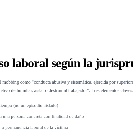
so laboral según la jurisp
l mobbing como "conducta abusiva y sistemática, ejercida por superio
etivo de humillar, aislar o destruir al trabajador". Tres elementos claves
 tiempo (no un episodio aislado)
 a una persona concreta con finalidad de daño
d o permanencia laboral de la víctima