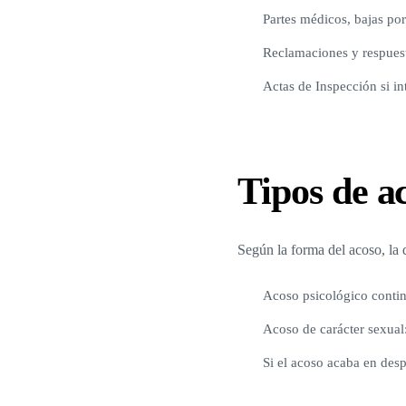
Partes médicos, bajas po
Reclamaciones y respuest
Actas de Inspección si in
Tipos de a
Según la forma del acoso, la 
Acoso psicológico conti
Acoso de carácter sexual
Si el acoso acaba en des