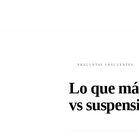
PREGUNTAS FRECUENTES
Lo que má
vs suspens