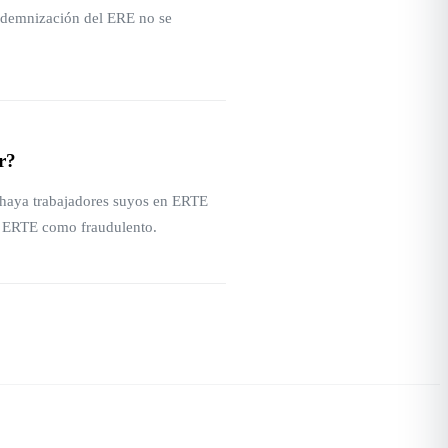
indemnización del ERE no se
r?
s haya trabajadores suyos en ERTE
l ERTE como fraudulento.