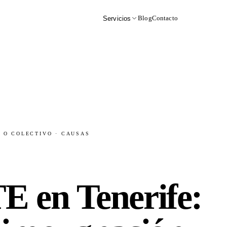
Blog
Contacto
Servicios
L O COLECTIVO · CAUSAS
 en Tenerife: