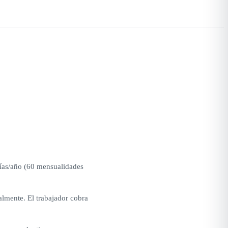
ías/año (60 mensualidades
lmente. El trabajador cobra