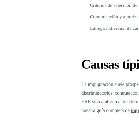
Criterios de selección de
Comunicación y autorizac
Entrega individual de car
Causas típ
La impugnación suele prosper
discriminatorios, contrataci
ERE sin cambio real de circuns
nuestra guía completa de
imp