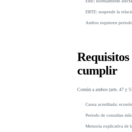
ERE: normalmente afecta a
ERTE: suspende la relaci
Ambos requieren periodo 
Requisitos
cumplir
Común a ambos (arts. 47 y 5
Causa acreditada: económ
Periodo de consultas mín
Memoria explicativa de 