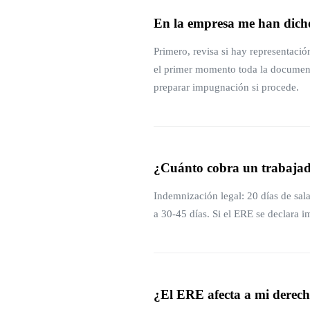
En la empresa me han dic
Primero, revisa si hay representació
el primer momento toda la document
preparar impugnación si procede.
¿Cuánto cobra un trabajad
Indemnización legal: 20 días de sal
a 30-45 días. Si el ERE se declara i
¿El ERE afecta a mi derech