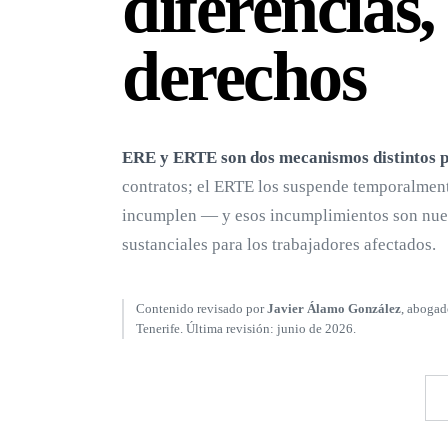
diferencias
derechos
ERE y ERTE son dos mecanismos distintos pa
contratos; el ERTE los suspende temporalment
incumplen — y esos incumplimientos son nues
sustanciales para los trabajadores afectados.
Contenido revisado por
Javier Álamo González
, abogad
Tenerife. Última revisión: junio de 2026.
LLAMAR AHORA · 618 24 13 85