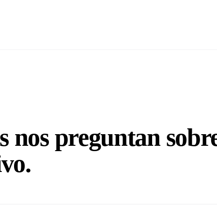
s nos preguntan sobr
ivo
.