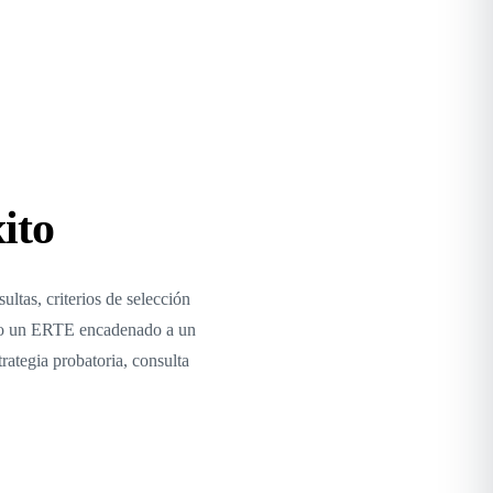
ito
tas, criterios de selección
a, o un ERTE encadenado a un
trategia probatoria, consulta