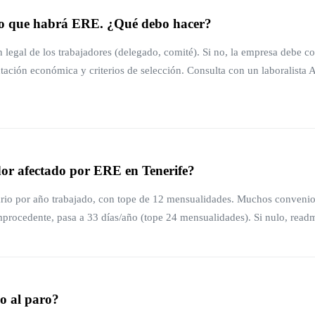
ho que habrá ERE. ¿Qué debo hacer?
n legal de los trabajadores (delegado, comité). Si no, la empresa debe c
ación económica y criterios de selección. Consulta con un laboralista 
or afectado por ERE en Tenerife?
ario por año trabajado, con tope de 12 mensualidades. Muchos convenios
mprocedente, pasa a 33 días/año (tope 24 mensualidades). Si nulo, readm
o al paro?