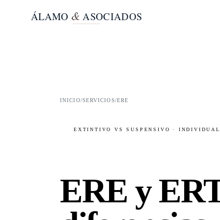
&
ÁLAMO
ASOCIADOS
INICIO
/
SERVICIOS
/
ERE
EXTINTIVO VS SUSPENSIVO · INDIVIDUA
ERE y ERTE