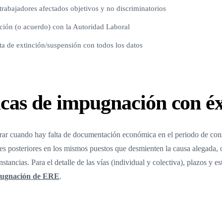
 trabajadores afectados objetivos y no discriminatorios
ión (o acuerdo) con la Autoridad Laboral
ta de extinción/suspensión con todos los datos
icas de impugnación con éx
ar cuando hay falta de documentación económica en el periodo de consul
ones posteriores en los mismos puestos que desmienten la causa alegad
tancias. Para el detalle de las vías (individual y colectiva), plazos y es
ugnación de ERE
.