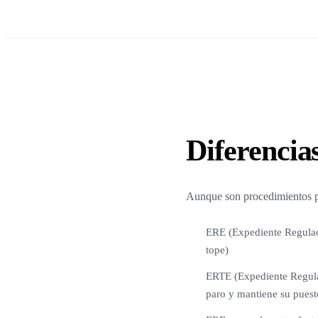
Diferenci
Aunque son procedimientos pa
ERE (Expediente Regulaci
tope)
ERTE (Expediente Regula
paro y mantiene su puest