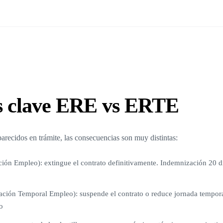
as clave ERE vs ERTE
recidos en trámite, las consecuencias son muy distintas:
ón Empleo): extingue el contrato definitivamente. Indemnización 20 d
ción Temporal Empleo): suspende el contrato o reduce jornada tempora
o