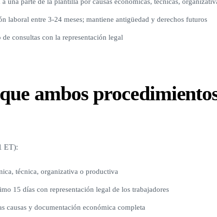
 una parte de la plantilla por causas económicas, técnicas, organizativ
ón laboral entre 3-24 meses; mantiene antigüedad y derechos futuros
de consultas con la representación legal
 que ambos procedimiento
1 ET):
ica, técnica, organizativa o productiva
imo 15 días con representación legal de los trabajadores
las causas y documentación económica completa