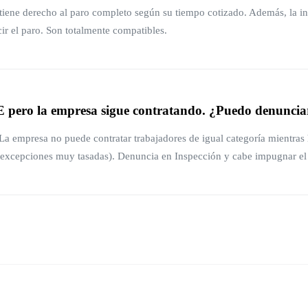
 tiene derecho al paro completo según su tiempo cotizado. Además, la 
ir el paro. Son totalmente compatibles.
E pero la empresa sigue contratando. ¿Puedo denuncia
. La empresa no puede contratar trabajadores de igual categoría mientra
o excepciones muy tasadas). Denuncia en Inspección y cabe impugnar e