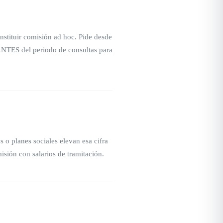
onstituir comisión ad hoc. Pide desde
ANTES del periodo de consultas para
 o planes sociales elevan esa cifra
isión con salarios de tramitación.