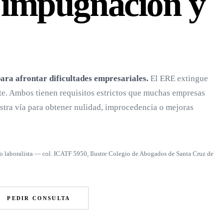
, impugnación y
ra afrontar dificultades empresariales.
El ERE extingue
e. Ambos tienen requisitos estrictos que muchas empresas
tra vía para obtener nulidad, improcedencia o mejoras
o laboralista — col. ICATF 5950, Ilustre Colegio de Abogados de Santa Cruz de
PEDIR CONSULTA