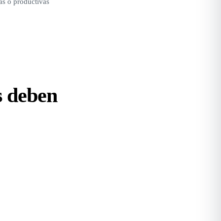
as o productivas
s deben