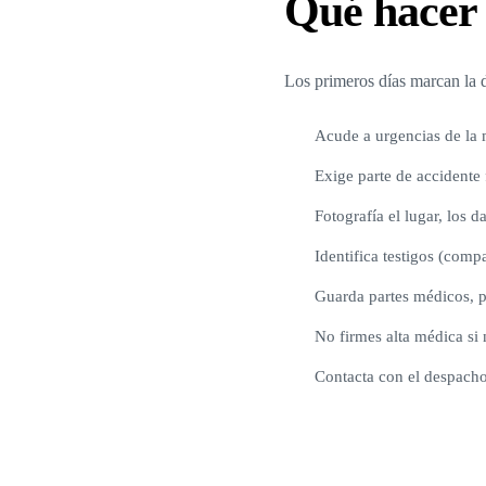
Qué hacer 
Los primeros días marcan la d
Acude a urgencias de la 
Exige parte de accidente
Fotografía el lugar, los d
Identifica testigos (comp
Guarda partes médicos, p
No firmes alta médica si 
Contacta con el despacho