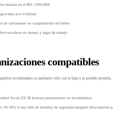
les listadas en el RD 1299/2006
ravadas por el trabajo
tos de salvamento en cumplimiento del deber
ebrovasculares en tiempo y lugar de trabajo
nizaciones compatibles
jadores accidentados es quedarse sólo con la baja y la posible pensión
uridad Social (IT, IP, lesiones permanentes no invalidantes)
es 30-50% si hay falta de medidas de seguridad (pagado directamente p