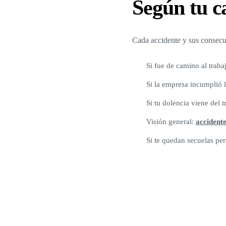
Según tu ca
Cada accidente y sus consecue
Si fue de camino al traba
Si la empresa incumplió 
Si tu dolencia viene del 
Visión general:
accidente
Si te quedan secuelas p