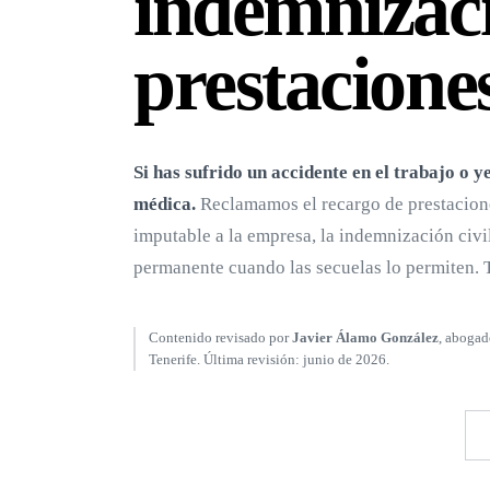
indemnizaci
prestacione
Si has sufrido un accidente en el trabajo o 
médica.
Reclamamos el recargo de prestacion
imputable a la empresa, la indemnización civi
permanente cuando las secuelas lo permiten. T
Contenido revisado por
Javier Álamo González
, abogad
Tenerife. Última revisión: junio de 2026.
LLAMAR AHORA · 618 24 13 85