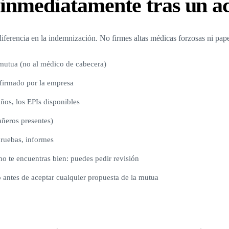
inmediatamente tras un a
iferencia en la indemnización. No firmes altas médicas forzosas ni pap
mutua (no al médico de cabecera)
 firmado por la empresa
años, los EPIs disponibles
añeros presentes)
ruebas, informes
no te encuentras bien: puedes pedir revisión
 antes de aceptar cualquier propuesta de la mutua