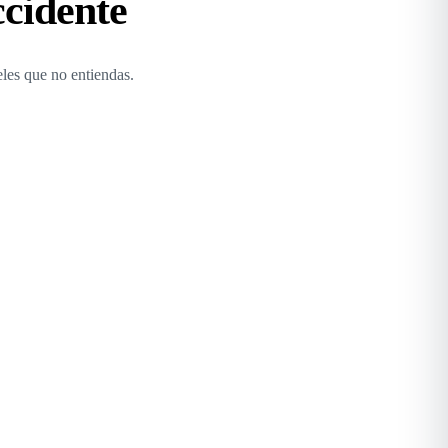
ccidente
eles que no entiendas.