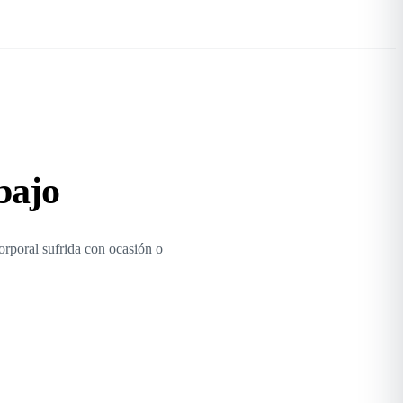
bajo
corporal sufrida con ocasión o