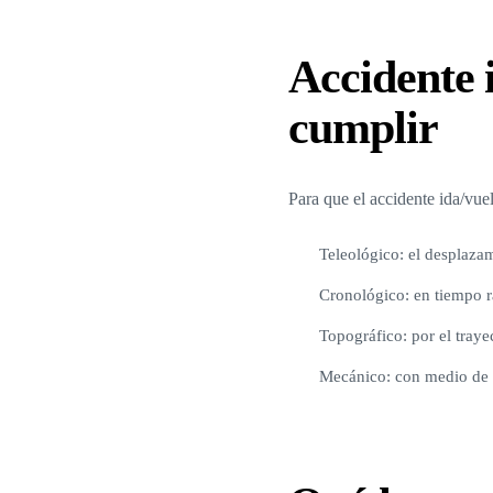
Accidente i
cumplir
Para que el accidente ida/vuel
Teleológico: el desplazam
Cronológico: en tiempo ra
Topográfico: por el tray
Mecánico: con medio de tr