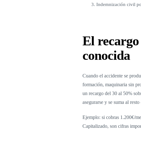
3. Indemnización civil po
El recargo
conocida
Cuando el accidente se produc
formación, maquinaria sin pro
un recargo del 30 al 50% sob
asegurarse y se suma al resto
Ejemplo: si cobras 1.200€/me
Capitalizado, son cifras impor