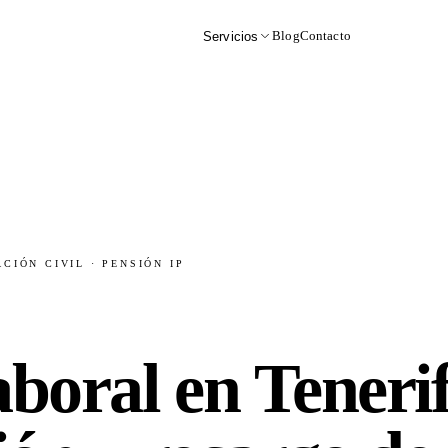
Blog
Contacto
Servicios
CIÓN CIVIL · PENSIÓN IP
aboral en Tenerif