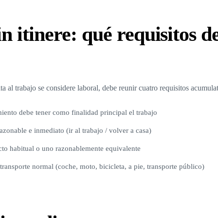
n itinere: qué requisitos d
ta al trabajo se considere laboral, debe reunir cuatro requisitos acumula
iento debe tener como finalidad principal el trabajo
zonable e inmediato (ir al trabajo / volver a casa)
ecto habitual o uno razonablemente equivalente
ansporte normal (coche, moto, bicicleta, a pie, transporte público)