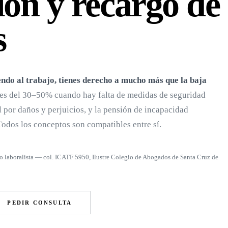
ón y recargo de
s
yendo al trabajo, tienes derecho a mucho más que la baja
es del 30–50% cuando hay falta de medidas de seguridad
l por daños y perjuicios, y la pensión de incapacidad
odos los conceptos son compatibles entre sí.
o laboralista — col. ICATF 5950, Ilustre Colegio de Abogados de Santa Cruz de
PEDIR CONSULTA