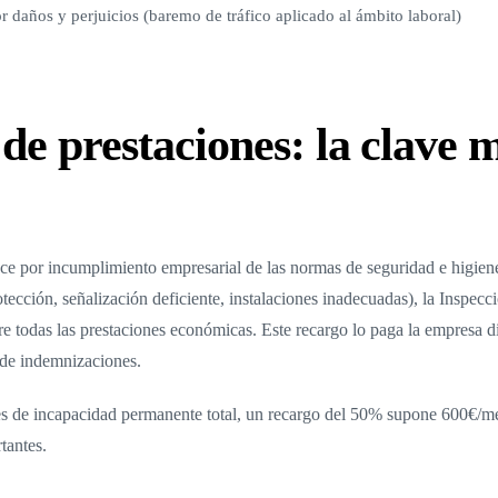
r daños y perjuicios (baremo de tráfico aplicado al ámbito laboral)
 de prestaciones: la clave 
e por incumplimiento empresarial de las normas de seguridad e higiene
tección, señalización deficiente, instalaciones inadecuadas), la Inspe
re todas las prestaciones económicas. Este recargo lo paga la empresa 
 de indemnizaciones.
s de incapacidad permanente total, un recargo del 50% supone 600€/mes
tantes.