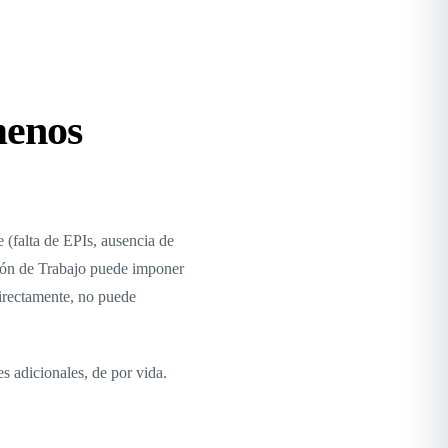
menos
 (falta de EPIs, ausencia de
cción de Trabajo puede imponer
directamente, no puede
 adicionales, de por vida.