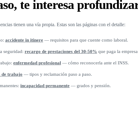
so, te interesa profundiza
ncias tienen una vía propia. Estas son las páginas con el detalle:
jo:
accidente in itinere
— requisitos para que cuente como laboral.
la seguridad:
recargo de prestaciones del 30-50%
que paga la empresa
trabajo:
enfermedad profesional
— cómo reconocerla ante el INSS.
 de trabajo
— tipos y reclamación paso a paso.
ermanentes:
incapacidad permanente
— grados y pensión.