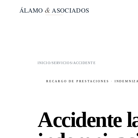
&
ÁLAMO
ASOCIADOS
INICIO
/
SERVICIOS
/
ACCIDENTE
RECARGO DE PRESTACIONES · INDEMNIZA
Accidente l