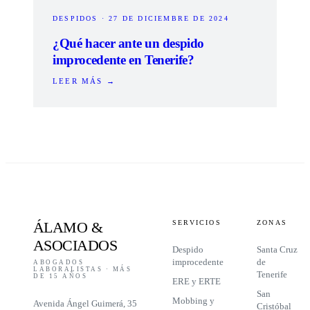
DESPIDOS
·
27 DE DICIEMBRE DE 2024
¿Qué hacer ante un despido
improcedente en Tenerife?
LEER MÁS →
ÁLAMO
&
SERVICIOS
ZONAS
ASOCIADOS
Despido
Santa Cruz
improcedente
de
ABOGADOS
LABORALISTAS · MÁS
Tenerife
DE 15 AÑOS
ERE y ERTE
San
Mobbing y
Avenida Ángel Guimerá, 35
Cristóbal