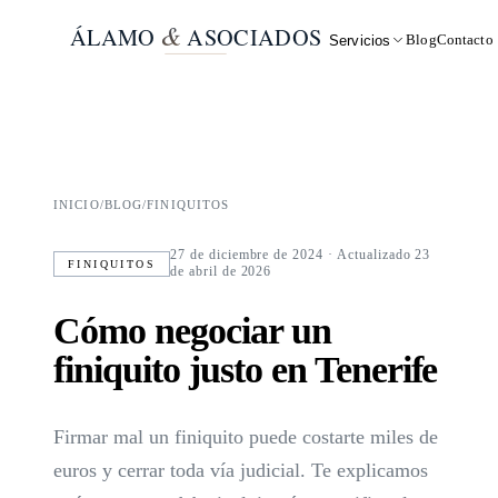
&
ÁLAMO
ASOCIADOS
Blog
Contacto
Servicios
INICIO
/
BLOG
/
FINIQUITOS
27 de diciembre de 2024
· Actualizado 23
FINIQUITOS
de abril de 2026
Cómo negociar un
finiquito justo en Tenerife
Firmar mal un finiquito puede costarte miles de
euros y cerrar toda vía judicial. Te explicamos