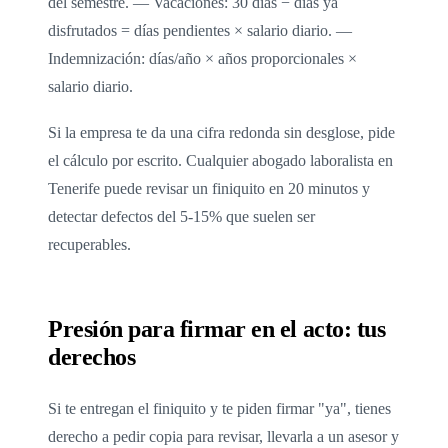
del semestre. — Vacaciones: 30 días − días ya
disfrutados = días pendientes × salario diario. —
Indemnización: días/año × años proporcionales ×
salario diario.
Si la empresa te da una cifra redonda sin desglose, pide
el cálculo por escrito. Cualquier abogado laboralista en
Tenerife puede revisar un finiquito en 20 minutos y
detectar defectos del 5-15% que suelen ser
recuperables.
Presión para firmar en el acto: tus
derechos
Si te entregan el finiquito y te piden firmar "ya", tienes
derecho a pedir copia para revisar, llevarla a un asesor y