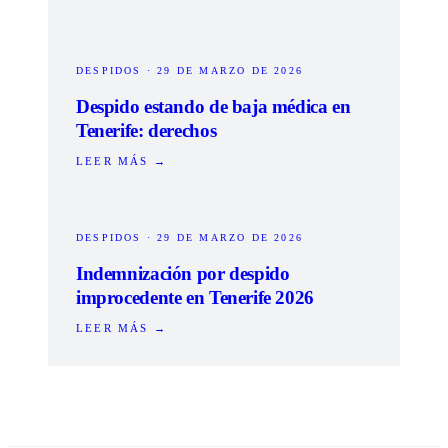
DESPIDOS
·
29 DE MARZO DE 2026
Despido estando de baja médica en
Tenerife: derechos
LEER MÁS →
DESPIDOS
·
29 DE MARZO DE 2026
Indemnización por despido
improcedente en Tenerife 2026
LEER MÁS →