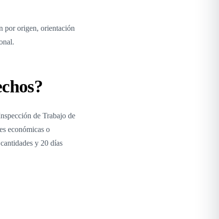
n por origen, orientación
onal.
echos?
Inspección de Trabajo de
nes económicas o
 cantidades y 20 días