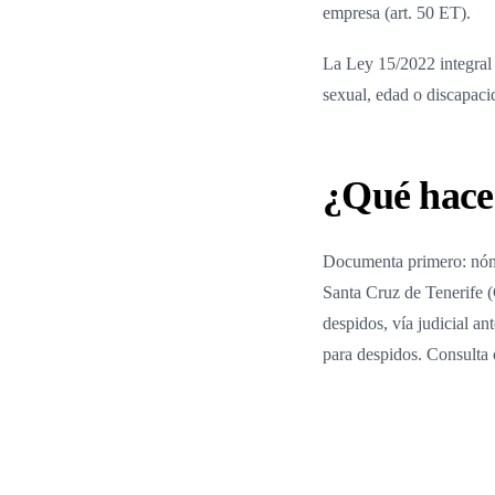
empresa (art. 50 ET).
La Ley 15/2022 integral p
sexual, edad o discapacid
¿Qué hacer
Documenta primero: nómi
Santa Cruz de Tenerife (
despidos, vía judicial a
para despidos. Consulta c