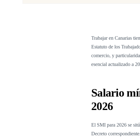
Trabajar en Canarias tie
Estatuto de los Trabajado
comercio, y particularid
esencial actualizado a 2
Salario mí
2026
El SMI para 2026 se sitú
Decreto correspondiente.