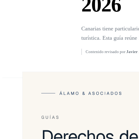
2026
Canarias tiene particular
turística. Esta guía reún
Contenido revisado por
Javier