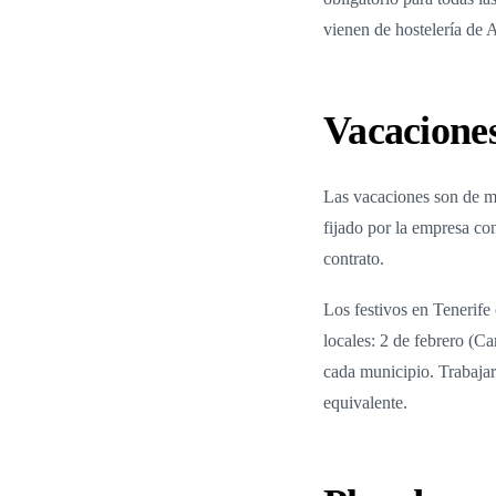
vienen de hostelería de 
Vacaciones
Las vacaciones son de mí
fijado por la empresa co
contrato.
Los festivos en Tenerife
locales: 2 de febrero (C
cada municipio. Trabajar
equivalente.