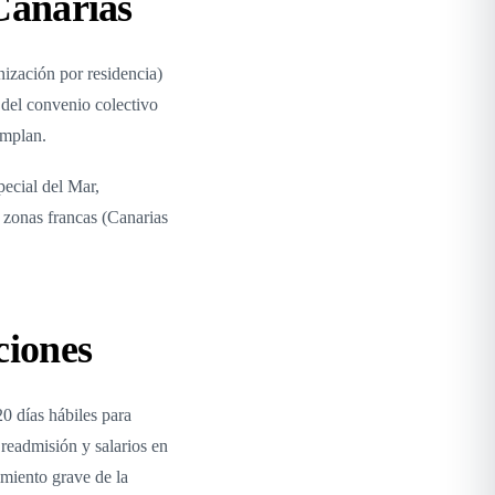
 Canarias
ización por residencia)
 del convenio colectivo
emplan.
pecial del Mar,
 zonas francas (Canarias
ciones
0 días hábiles para
readmisión y salarios en
miento grave de la