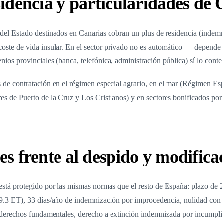
sidencia y particularidades de
el Estado destinados en Canarias cobran un plus de residencia (indemn
ste de vida insular. En el sector privado no es automático — depende
nios provinciales (banca, telefónica, administración pública) sí lo cont
 de contratación en el régimen especial agrario, en el mar (Régimen Es
es de Puerto de la Cruz y Los Cristianos) y en sectores bonificados por
es frente al despido y modifica
está protegido por las mismas normas que el resto de España: plazo de 2
9.3 ET), 33 días/año de indemnización por improcedencia, nulidad con 
 derechos fundamentales, derecho a extinción indemnizada por incumpli