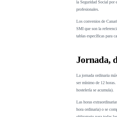
la Seguridad Social por
profesionales.
Los convenios de Canaria
SMI que son la referenci
tablas específicas para c
Jornada, d
La jornada ordinaria máx
ser mínimo de 12 horas.
hostelería se acumula).
Las horas extraordinaria
hora ordinaria) o se com
obligatorio para todas l