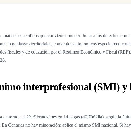
ne matices específicos que conviene conocer. Junto a los derechos comu
res, hay plusses territoriales, convenios autonómicos especialmente rel
ades fiscales y de cotización por el Régimen Económico y Fiscal (REF).
026.
nimo interprofesional (SMI) y 
a en torno a 1.221€ brutos/mes en 14 pagas (40,70€/día), según la últim
 En Canarias no hay minoración: aplica el mismo SMI nacional. Sí hay 