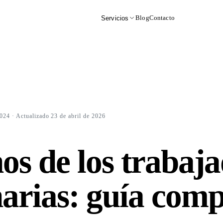
Blog
Contacto
Servicios
2024
· Actualizado 23 de abril de 2026
os de los trabaj
arias: guía comp