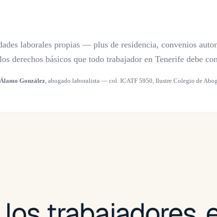
idades laborales propias — plus de residencia, convenios auto
e los derechos básicos que todo trabajador en Tenerife debe co
 Álamo González
, abogado laboralista — col. ICATF 5950, Ilustre Colegio de Abog