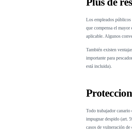
Plus de re
Los empleados públicos d
que compensa el mayor co
aplicable. Algunos conve
También existen ventajas
importante para pescador
está incluida).
Proteccion
Todo trabajador canario 
impugnar despido (art. 5
casos de vulneración de