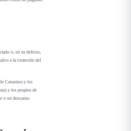
ctado o, en su defecto,
lvo a la extinción del
de Canarias) y los
na) y los propios de
le o un descanso