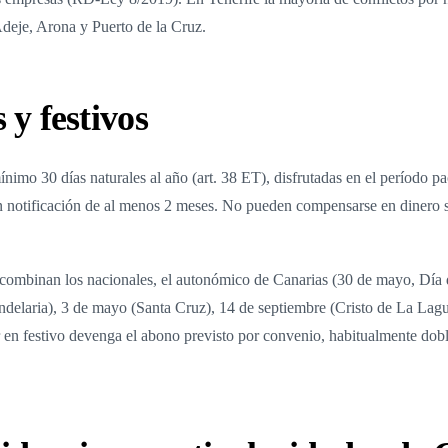
Adeje, Arona y Puerto de la Cruz.
 y festivos
nimo 30 días naturales al año (art. 38 ET), disfrutadas en el período pa
n notificación de al menos 2 meses. No pueden compensarse en dinero sa
 combinan los nacionales, el autonómico de Canarias (30 de mayo, Día 
andelaria), 3 de mayo (Santa Cruz), 14 de septiembre (Cristo de La Lagu
 en festivo devenga el abono previsto por convenio, habitualmente dob