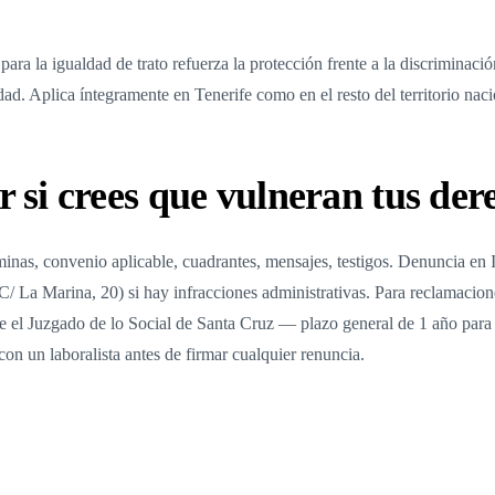
ara la igualdad de trato refuerza la protección frente a la discriminació
ad. Aplica íntegramente en Tenerife como en el resto del territorio naci
 si crees que vulneran tus der
nas, convenio aplicable, cuadrantes, mensajes, testigos. Denuncia en 
C/ La Marina, 20) si hay infracciones administrativas. Para reclamacio
nte el Juzgado de lo Social de Santa Cruz — plazo general de 1 año para
on un laboralista antes de firmar cualquier renuncia.